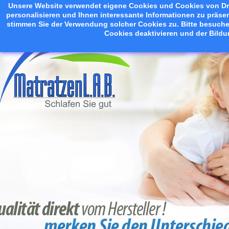
Unsere Website verwendet eigene Cookies und Cookies von Drit
personalisieren und Ihnen interessante Informationen zu präsen
stimmen Sie der Verwendung solcher Cookies zu. Bitte besuche
Cookies deaktivieren und der Bild