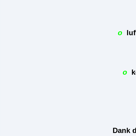
o
luf
o
k
Dank d